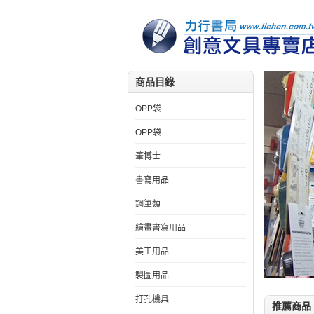
商品目錄
OPP袋
OPP袋
筆博士
書寫用品
鋼筆類
繪畫書寫用品
美工用品
製圖用品
打孔機具
推薦商品