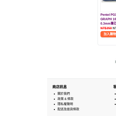
Pentel PG
GRAPH 
0.3mm筆
NT$350
N
商店訊息
關於我們
政策 & 條款
隱私權聲明
配送及退貨條款