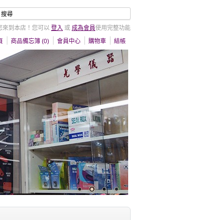
您來到本店！您可以
登入
或
成為會員
使用完整功能
頁
商品備忘簿 (0)
會員中心
購物車
結帳