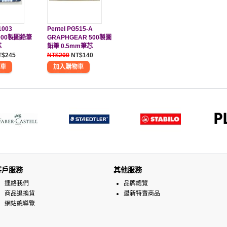
1003
Pentel PG515-A
1000製圖鉛筆
GRAPHGEAR 500製圖
芯
鉛筆 0.5mm筆芯
T$245
NT$200
NT$140
客戶服務
其他服務
連絡我們
品牌總覽
商品退換貨
最新特賣商品
網站總導覽