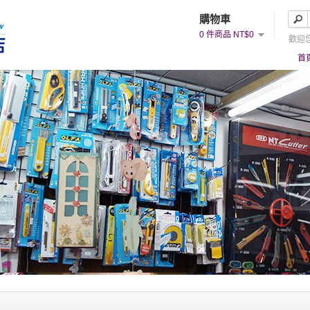
購物車
0 件商品 NT$0
歡迎
首