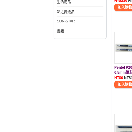
NT$230
N
生活用品
彩之舞紙品
SUN-STAR
書籍
Pentel 
0.5mm筆
NT$0
NT$